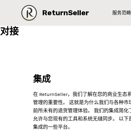
跳
ReturnSeller
至
服务范畴
内
容
对接
集成
在 ReturnSeller，我们了解在您的商业
管理的重要性。
这就是为什么我们与各种市
前所未有的退货管理体验。
我们的集成简化
允许与您现有的工具和系统无缝同步。
以下
集成的一些平台。