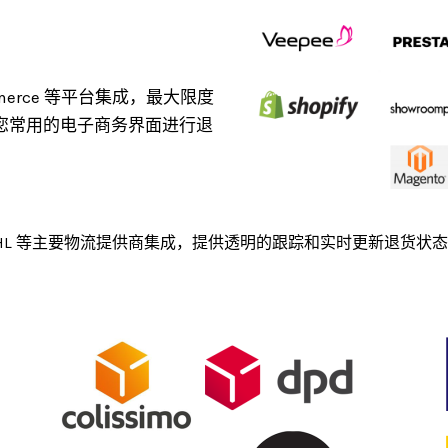
ommerce 等平台集成，最大限度
您常用的电子商务界面进行退
 和 DHL 等主要物流提供商集成，提供透明的跟踪和实时更新退货状