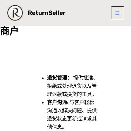
跳
Mai
至
ReturnSeller
Men
内
容
商户
退货管理：
提供批准、
拒绝或处理退货以及管
理退款或换货的工具。
客户沟通:
与客户轻松
沟通以解决问题、提供
退货状态更新或请求其
他信息。